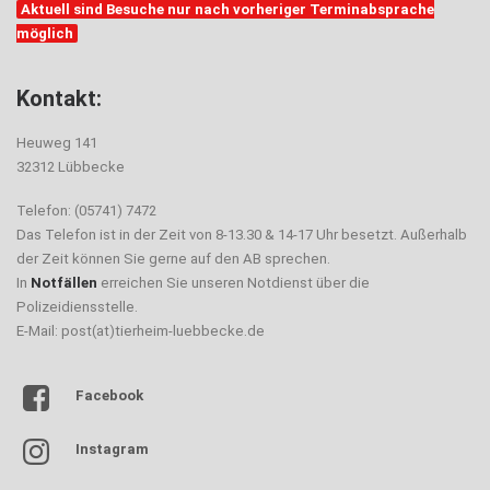
Aktuell sind Besuche nur nach vorheriger Terminabsprache
möglich
Kontakt:
Heuweg 141
32312 Lübbecke
Telefon: (05741) 7472
Das Telefon ist in der Zeit von 8-13.30 & 14-17 Uhr besetzt. Außerhalb
der Zeit können Sie gerne auf den AB sprechen.
In
Notfällen
erreichen Sie unseren Notdienst über die
Polizeidiensstelle.
E-Mail: post(at)tierheim-luebbecke.de
Facebook
Instagram