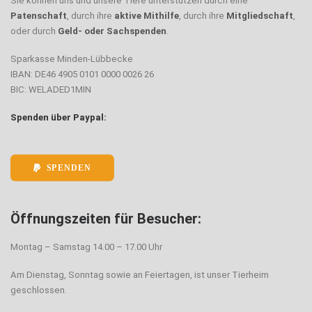
Sie können uns und unsere Tiere unterstützen durch eine
Patenschaft
, durch ihre
aktive Mithilfe
, durch ihre
Mitgliedschaft
,
oder durch
Geld- oder Sachspenden
.
Sparkasse Minden-Lübbecke
IBAN: DE46 4905 0101 0000 0026 26
BIC: WELADED1MIN
Spenden über Paypal:
SPENDEN
Öffnungszeiten für Besucher:
Montag – Samstag 14.00 – 17.00 Uhr
Am Dienstag, Sonntag sowie an Feiertagen, ist unser Tierheim
geschlossen.