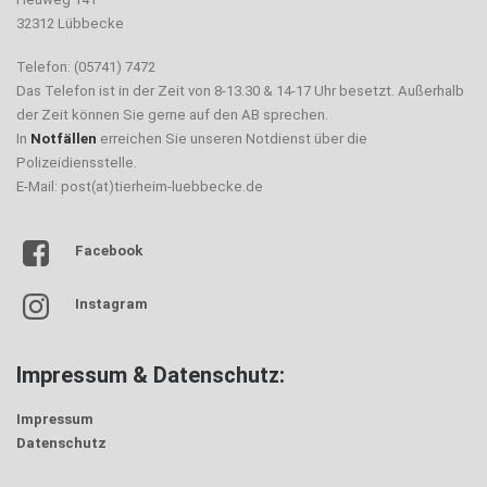
32312 Lübbecke
Telefon: (05741) 7472
Das Telefon ist in der Zeit von 8-13.30 & 14-17 Uhr besetzt. Außerhalb
der Zeit können Sie gerne auf den AB sprechen.
In
Notfällen
erreichen Sie unseren Notdienst über die
Polizeidiensstelle.
E-Mail: post(at)tierheim-luebbecke.de
Facebook
Instagram
Impressum & Datenschutz:
Impressum
Datenschutz