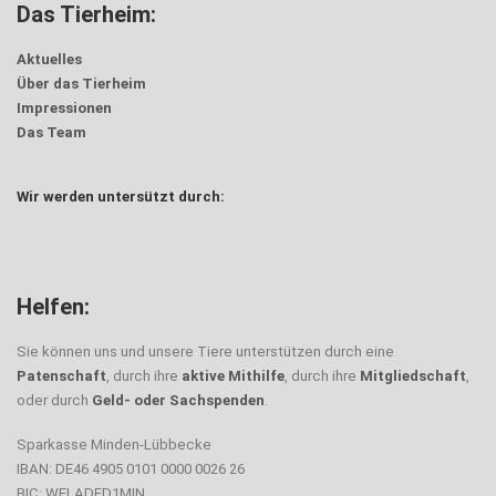
Das Tierheim:
Aktuelles
Über das Tierheim
Impressionen
Das Team
Wir werden untersützt durch:
Helfen:
Sie können uns und unsere Tiere unterstützen durch eine
Patenschaft
, durch ihre
aktive Mithilfe
, durch ihre
Mitgliedschaft
,
oder durch
Geld- oder Sachspenden
.
Sparkasse Minden-Lübbecke
IBAN: DE46 4905 0101 0000 0026 26
BIC: WELADED1MIN