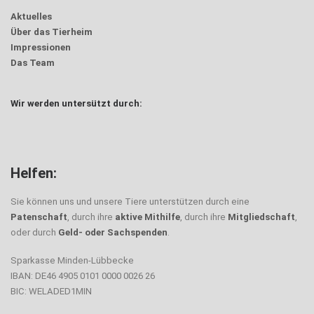
Aktuelles
Über das Tierheim
Impressionen
Das Team
Wir werden untersützt durch:
Helfen:
Sie können uns und unsere Tiere unterstützen durch eine
Patenschaft
, durch ihre
aktive Mithilfe
, durch ihre
Mitgliedschaft
,
oder durch
Geld- oder Sachspenden
.
Sparkasse Minden-Lübbecke
IBAN: DE46 4905 0101 0000 0026 26
BIC: WELADED1MIN