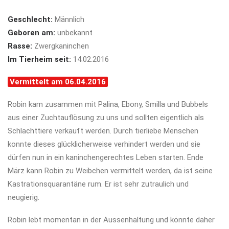
Geschlecht:
Männlich
Geboren am:
unbekannt
Rasse:
Zwergkaninchen
Im Tierheim seit:
14.02.2016
Vermittelt am 06.04.2016
Robin kam zusammen mit Palina, Ebony, Smilla und Bubbels
aus einer Zuchtauflösung zu uns und sollten eigentlich als
Schlachttiere verkauft werden. Durch tierliebe Menschen
konnte dieses glücklicherweise verhindert werden und sie
dürfen nun in ein kaninchengerechtes Leben starten. Ende
März kann Robin zu Weibchen vermittelt werden, da ist seine
Kastrationsquarantäne rum. Er ist sehr zutraulich und
neugierig.
Robin lebt momentan in der Aussenhaltung und könnte daher