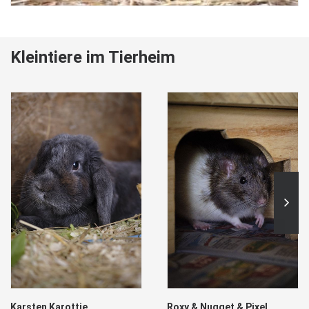
Kleintiere im Tierheim
Karsten Karottie
Roxy & Nugget & Pixel