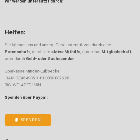
Wir werden untersützt durch:
Helfen:
Sie können uns und unsere Tiere unterstützen durch eine
Patenschaft
, durch ihre
aktive Mithilfe
, durch ihre
Mitgliedschaft
,
oder durch
Geld- oder Sachspenden
.
Sparkasse Minden-Lübbecke
IBAN: DE46 4905 0101 0000 0026 26
BIC: WELADED1MIN
Spenden über Paypal:
SPENDEN