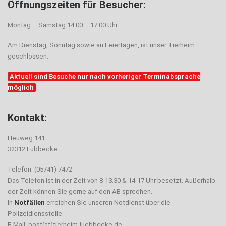
Öffnungszeiten für Besucher:
Montag – Samstag 14.00 – 17.00 Uhr
Am Dienstag, Sonntag sowie an Feiertagen, ist unser Tierheim
geschlossen.
Aktuell sind Besuche nur nach vorheriger Terminabsprache
möglich
Kontakt:
Heuweg 141
32312 Lübbecke
Telefon: (05741) 7472
Das Telefon ist in der Zeit von 8-13.30 & 14-17 Uhr besetzt. Außerhalb
der Zeit können Sie gerne auf den AB sprechen.
In
Notfällen
erreichen Sie unseren Notdienst über die
Polizeidiensstelle.
E-Mail: post(at)tierheim-luebbecke.de