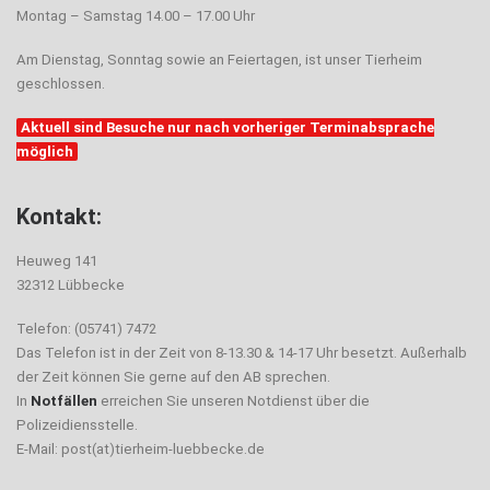
Montag – Samstag 14.00 – 17.00 Uhr
Am Dienstag, Sonntag sowie an Feiertagen, ist unser Tierheim
geschlossen.
Aktuell sind Besuche nur nach vorheriger Terminabsprache
möglich
Kontakt:
Heuweg 141
32312 Lübbecke
Telefon: (05741) 7472
Das Telefon ist in der Zeit von 8-13.30 & 14-17 Uhr besetzt. Außerhalb
der Zeit können Sie gerne auf den AB sprechen.
In
Notfällen
erreichen Sie unseren Notdienst über die
Polizeidiensstelle.
E-Mail: post(at)tierheim-luebbecke.de