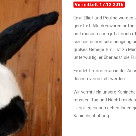
Vermittelt 17.12.2016
Emil, Elliot und Pauline wurde
gerettet. Alle drei waren anfa
und müssen auch jetzt noch e
sind sie schon sehr neugierig u
großes Gehege. Emil ist zu Men
unterwürfig, er überlasst die F
Emil lebt momentan in der Aus
drinnen vermittelt werden.
Wir vermitteln unsere Kaninche
müssen Tag und Nacht mindes
Tierpflegerinnen geben Ihnen g
Kaninchenhaltung.