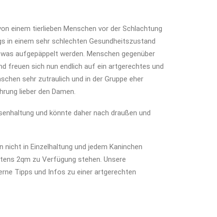
n von einem tierlieben Menschen vor der Schlachtung
ngs in einem sehr schlechten Gesundheitszustand
twas aufgepäppelt werden. Menschen gegenüber
nd freuen sich nun endlich auf ein artgerechtes und
schen sehr zutraulich und in der Gruppe eher
ührung lieber den Damen.
senhaltung und könnte daher nach draußen und
n nicht in Einzelhaltung und jedem Kaninchen
tens 2qm zu Verfügung stehen. Unsere
erne Tipps und Infos zu einer artgerechten