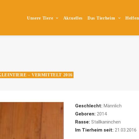
Unsere Tiere
Aktuelles
Das Tierheim
Helfe
KLEINTIERE – VERMITTELT 2016
Geschlecht:
Männlich
Geboren:
2014
Rasse:
Stallkaninchen
Im Tierheim seit:
21.03.2016