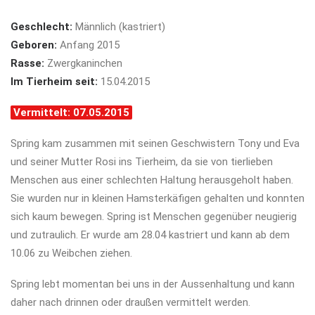
Geschlecht:
Männlich (kastriert)
Geboren:
Anfang 2015
Rasse:
Zwergkaninchen
Im Tierheim seit:
15.04.2015
Vermittelt: 07.05.2015
Spring kam zusammen mit seinen Geschwistern Tony und Eva
und seiner Mutter Rosi ins Tierheim, da sie von tierlieben
Menschen aus einer schlechten Haltung herausgeholt haben.
Sie wurden nur in kleinen Hamsterkäfigen gehalten und konnten
sich kaum bewegen. Spring ist Menschen gegenüber neugierig
und zutraulich. Er wurde am 28.04 kastriert und kann ab dem
10.06 zu Weibchen ziehen.
Spring lebt momentan bei uns in der Aussenhaltung und kann
daher nach drinnen oder draußen vermittelt werden.