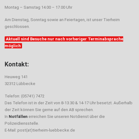
Montag – Samstag 14.00 – 17.00 Uhr
Am Dienstag, Sonntag sowie an Feiertagen, ist unser Tierheim
geschlossen.
Aktuell sind Besuche nur nach vorheriger Terminabsprache
möglich
Kontakt:
Heuweg 141
32312 Lübbecke
Telefon: (05741) 7472
Das Telefon ist in der Zeit von 8-13.30 & 14-17 Uhr besetzt. Außerhalb
der Zeit können Sie gerne auf den AB sprechen.
In
Notfällen
erreichen Sie unseren Notdienst über die
Polizeidiensstelle.
E-Mail: post(at)tierheim-luebbecke.de