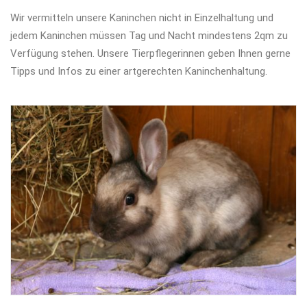
Wir vermitteln unsere Kaninchen nicht in Einzelhaltung und
jedem Kaninchen müssen Tag und Nacht mindestens 2qm zu
Verfügung stehen. Unsere Tierpflegerinnen geben Ihnen gerne
Tipps und Infos zu einer artgerechten Kaninchenhaltung.