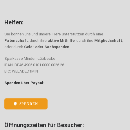
Helfen:
Sie können uns und unsere Tiere unterstützen durch eine
Patenschaft
, durch ihre
aktive Mithilfe
, durch ihre
Mitgliedschaft
,
oder durch
Geld- oder Sachspenden
.
Sparkasse Minden-Lübbecke
IBAN: DE46 4905 0101 0000 0026 26
BIC: WELADED1MIN
Spenden über Paypal:
SPENDEN
Öffnungszeiten für Besucher: