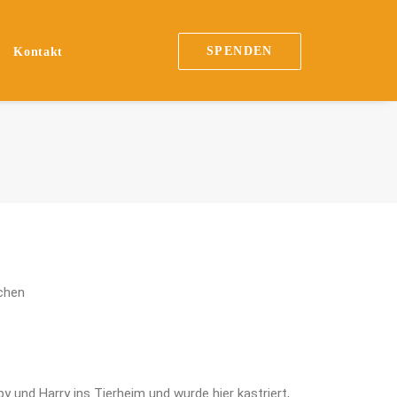
SPENDEN
Kontakt
chen
und Harry ins Tierheim und wurde hier kastriert,