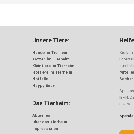
Unsere Tiere:
Helfe
Hunde im Tierheim
Sie kön
Katzen im Tierheim
unterst
Kleintiere im Tierheim
durch i
Hoftiere im Tierheim
Mitglie
Notfälle
Sachsp
Happy Ends
Sparka
IBAN: D
Das Tierheim:
BIC: W
Aktuelles
Spenden
Über das Tierheim
Impressionen