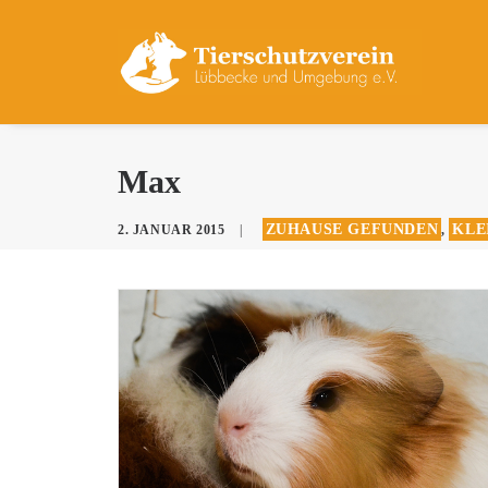
Max
ZUHAUSE GEFUNDEN
KLE
2. JANUAR 2015
|
,