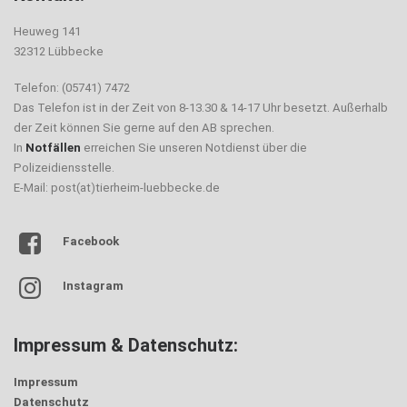
Heuweg 141
32312 Lübbecke
Telefon: (05741) 7472
Das Telefon ist in der Zeit von 8-13.30 & 14-17 Uhr besetzt. Außerhalb
der Zeit können Sie gerne auf den AB sprechen.
In
Notfällen
erreichen Sie unseren Notdienst über die
Polizeidiensstelle.
E-Mail: post(at)tierheim-luebbecke.de
Facebook
Instagram
Impressum & Datenschutz:
Impressum
Datenschutz