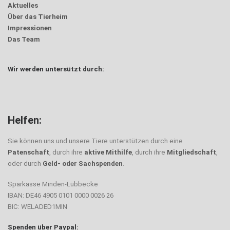
Aktuelles
Über das Tierheim
Impressionen
Das Team
Wir werden untersützt durch:
Helfen:
Sie können uns und unsere Tiere unterstützen durch eine
Patenschaft
, durch ihre
aktive Mithilfe
, durch ihre
Mitgliedschaft
,
oder durch
Geld- oder Sachspenden
.
Sparkasse Minden-Lübbecke
IBAN: DE46 4905 0101 0000 0026 26
BIC: WELADED1MIN
Spenden über Paypal: