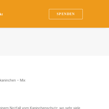
SPENDEN
kt
kaninchen – Mix
nem Notfall vom Kaninchenschutz, wo sehr viele