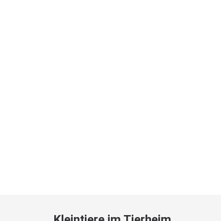
Kleintiere im Tierheim