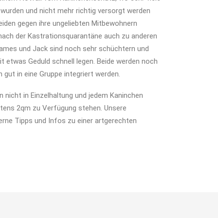
urden und nicht mehr richtig versorgt werden
 beiden gegen ihre ungeliebten Mitbewohnern
nach der Kastrationsquarantäne auch zu anderen
James und Jack sind noch sehr schüchtern und
it etwas Geduld schnell legen. Beide werden noch
gut in eine Gruppe integriert werden.
n nicht in Einzelhaltung und jedem Kaninchen
tens 2qm zu Verfügung stehen. Unsere
erne Tipps und Infos zu einer artgerechten