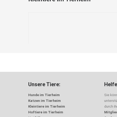
Unsere Tiere:
Helfe
Hunde im Tierheim
Sie kön
Katzen im Tierheim
unterst
Kleintiere im Tierheim
durch i
Hoftiere im Tierheim
Mitglie