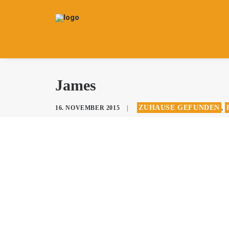
James
ZUHAUSE GEFUNDEN
16. NOVEMBER 2015
|
,