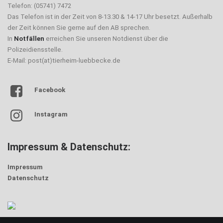
Telefon: (05741) 7472
Das Telefon ist in der Zeit von 8-13.30 & 14-17 Uhr besetzt. Außerhalb
der Zeit können Sie gerne auf den AB sprechen.
In
Notfällen
erreichen Sie unseren Notdienst über die
Polizeidiensstelle.
E-Mail: post(at)tierheim-luebbecke.de
Facebook
Instagram
Impressum & Datenschutz:
Impressum
Datenschutz