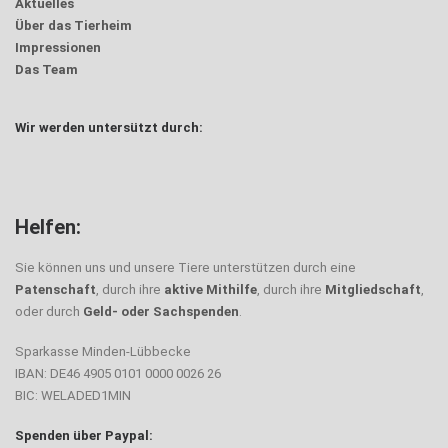
Aktuelles
Über das Tierheim
Impressionen
Das Team
Wir werden untersützt durch:
Helfen:
Sie können uns und unsere Tiere unterstützen durch eine
Patenschaft
, durch ihre
aktive Mithilfe
, durch ihre
Mitgliedschaft
,
oder durch
Geld- oder Sachspenden
.
Sparkasse Minden-Lübbecke
IBAN: DE46 4905 0101 0000 0026 26
BIC: WELADED1MIN
Spenden über Paypal: