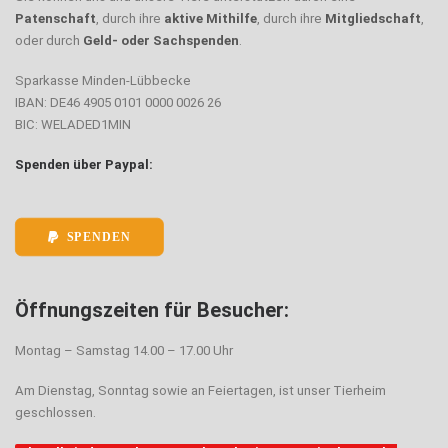
Patenschaft
, durch ihre
aktive Mithilfe
, durch ihre
Mitgliedschaft
,
oder durch
Geld- oder Sachspenden
.
Sparkasse Minden-Lübbecke
IBAN: DE46 4905 0101 0000 0026 26
BIC: WELADED1MIN
Spenden über Paypal:
SPENDEN
Öffnungszeiten für Besucher:
Montag – Samstag 14.00 – 17.00 Uhr
Am Dienstag, Sonntag sowie an Feiertagen, ist unser Tierheim
geschlossen.