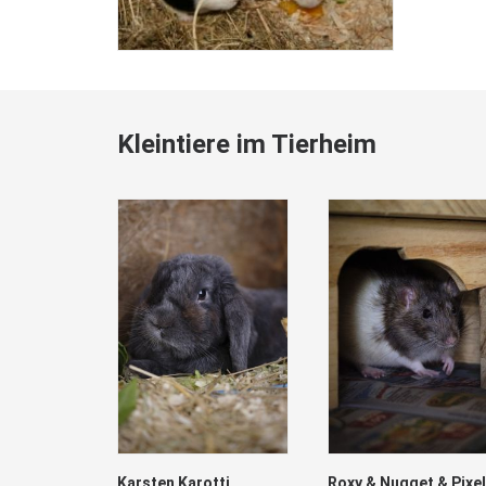
Kleintiere im Tierheim
Karsten Karotti
Roxy & Nugget & Pixel