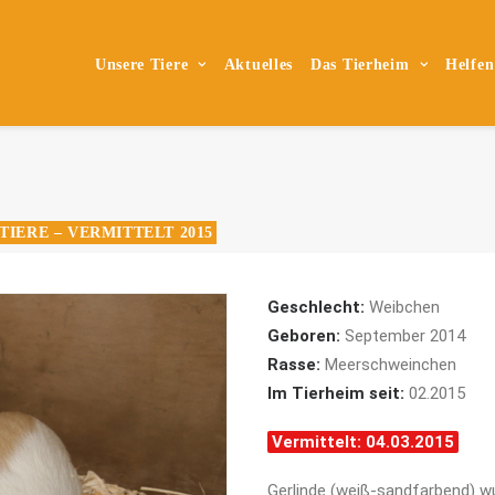
Unsere Tiere
Aktuelles
Das Tierheim
Helfen
TIERE – VERMITTELT 2015
Geschlecht:
Weibchen
Geboren:
September 2014
Rasse:
Meerschweinchen
Im Tierheim seit:
02.2015
Vermittelt: 04.03.2015
Gerlinde (weiß-sandfarbend) 