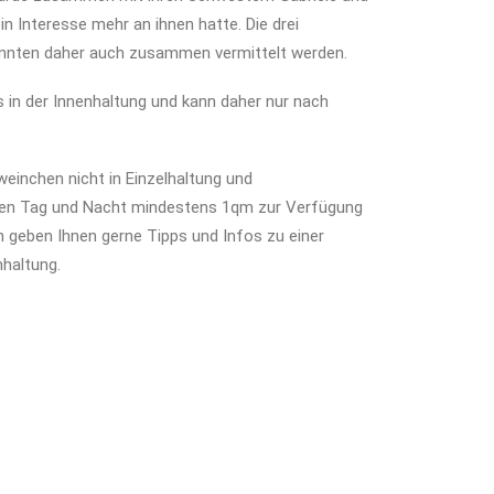
n Interesse mehr an ihnen hatte. Die drei
önnten daher auch zusammen vermittelt werden.
 in der Innenhaltung und kann daher nur nach
einchen nicht in Einzelhaltung und
n Tag und Nacht mindestens 1qm zur Verfügung
n geben Ihnen gerne Tipps und Infos zu einer
haltung.