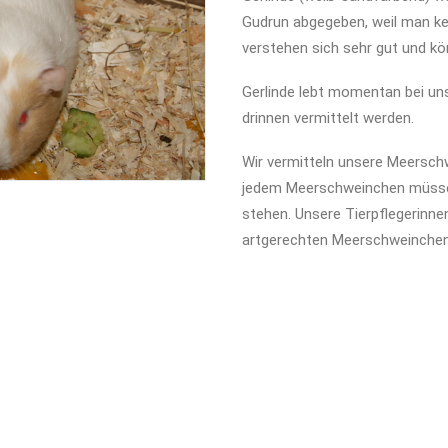
Gudrun abgegeben, weil man kei
verstehen sich sehr gut und k
Gerlinde lebt momentan bei uns
drinnen vermittelt werden.
Wir vermitteln unsere Meerschw
jedem Meerschweinchen müsse
stehen. Unsere Tierpflegerinne
artgerechten Meerschweinchen