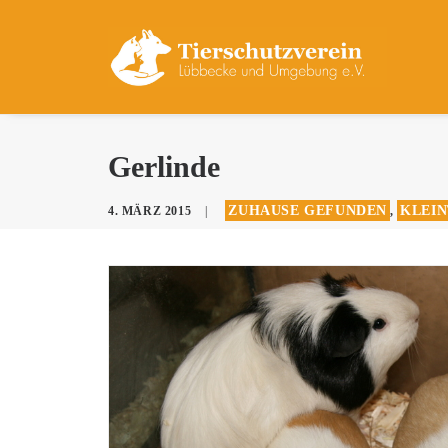
Gerlinde
ZUHAUSE GEFUNDEN
KLEIN
4. MÄRZ 2015
|
,