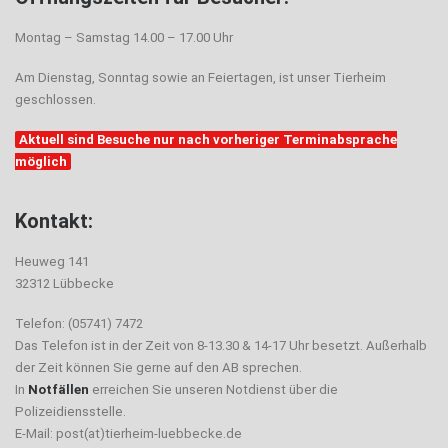
Montag – Samstag 14.00 – 17.00 Uhr
Am Dienstag, Sonntag sowie an Feiertagen, ist unser Tierheim
geschlossen.
Aktuell sind Besuche nur nach vorheriger Terminabsprache
möglich
Kontakt:
Heuweg 141
32312 Lübbecke
Telefon: (05741) 7472
Das Telefon ist in der Zeit von 8-13.30 & 14-17 Uhr besetzt. Außerhalb
der Zeit können Sie gerne auf den AB sprechen.
In
Notfällen
erreichen Sie unseren Notdienst über die
Polizeidiensstelle.
E-Mail: post(at)tierheim-luebbecke.de