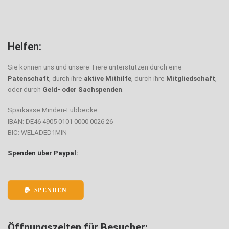
Helfen:
Sie können uns und unsere Tiere unterstützen durch eine
Patenschaft
, durch ihre
aktive Mithilfe
, durch ihre
Mitgliedschaft
,
oder durch
Geld- oder Sachspenden
.
Sparkasse Minden-Lübbecke
IBAN: DE46 4905 0101 0000 0026 26
BIC: WELADED1MIN
Spenden über Paypal:
SPENDEN
Öffnungszeiten für Besucher: