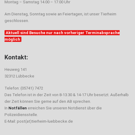
Montag – Samstag 14.00 – 17.00 Uhr
Am Dienstag, Sonntag sowie an Feiertagen, ist unser Tierheim
geschlossen.
Aktuell sind Besuche nur nach vorheriger Terminabsprache
möglich
Kontakt:
Heuweg 141
32312 Lübbecke
Telefon: (05741) 7472
Das Telefon ist in der Zeit von 8-13.30 & 14-17 Uhr besetzt. Außerhalb
der Zeit können Sie gerne auf den AB sprechen.
In
Notfällen
erreichen Sie unseren Notdienst über die
Polizeidiensstelle.
E-Mail: post(at)tierheim-luebbecke.de