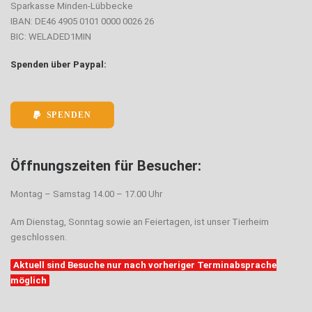
Sparkasse Minden-Lübbecke
IBAN: DE46 4905 0101 0000 0026 26
BIC: WELADED1MIN
Spenden über Paypal:
SPENDEN
Öffnungszeiten für Besucher:
Montag – Samstag 14.00 – 17.00 Uhr
Am Dienstag, Sonntag sowie an Feiertagen, ist unser Tierheim
geschlossen.
Aktuell sind Besuche nur nach vorheriger Terminabsprache
möglich