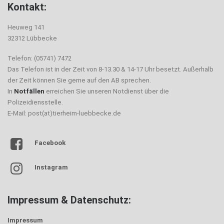
Kontakt:
Heuweg 141
32312 Lübbecke
Telefon: (05741) 7472
Das Telefon ist in der Zeit von 8-13.30 & 14-17 Uhr besetzt. Außerhalb
der Zeit können Sie gerne auf den AB sprechen.
In
Notfällen
erreichen Sie unseren Notdienst über die
Polizeidiensstelle.
E-Mail: post(at)tierheim-luebbecke.de
Facebook
Instagram
Impressum & Datenschutz:
Impressum