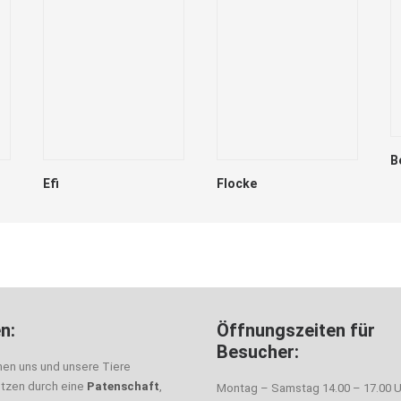
B
Efi
Flocke
n:
Öffnungszeiten für
Besucher:
nen uns und unsere Tiere
ützen durch eine
Patenschaft
,
Montag – Samstag 14.00 – 17.00 U