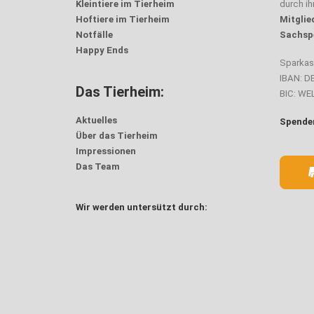
Kleintiere im Tierheim
durch i
Hoftiere im Tierheim
Mitglie
Notfälle
Sachsp
Happy Ends
Sparka
IBAN: D
Das Tierheim:
BIC: W
Aktuelles
Spenden
Über das Tierheim
Impressionen
Das Team
Wir werden untersützt durch: