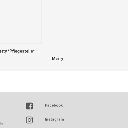
etty *Pflegestelle*
Marry
Erbse
Facebook
Instagram
hr