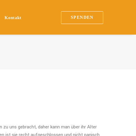
SPENDEN
Kontakt
 zu uns gebracht, daher kann man über ihr Alter
en ist sie recht aufgeschlossen und nicht panisch.