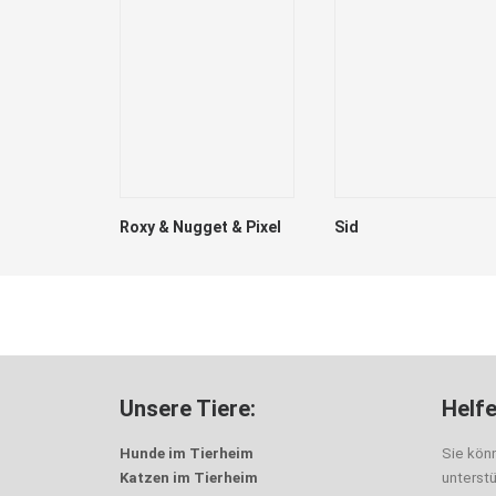
tti
Roxy & Nugget & Pixel
Sid
Unsere Tiere:
Helfe
Hunde im Tierheim
Sie kön
Katzen im Tierheim
unterst