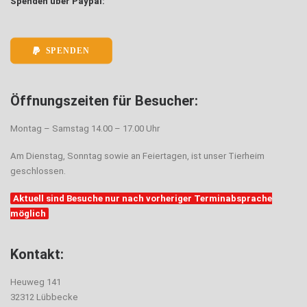
Spenden über Paypal:
SPENDEN
Öffnungszeiten für Besucher:
Montag – Samstag 14.00 – 17.00 Uhr
Am Dienstag, Sonntag sowie an Feiertagen, ist unser Tierheim
geschlossen.
Aktuell sind Besuche nur nach vorheriger Terminabsprache
möglich
Kontakt:
Heuweg 141
32312 Lübbecke