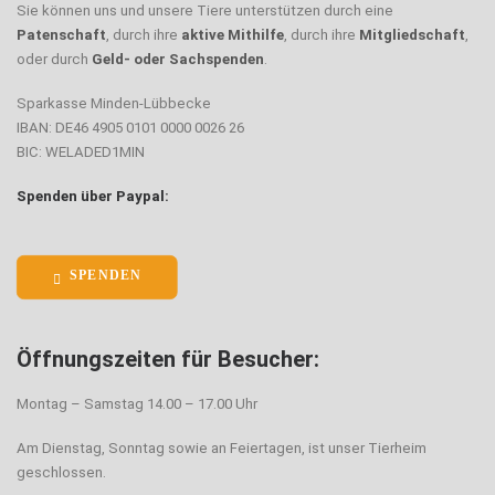
Sie können uns und unsere Tiere unterstützen durch eine
Patenschaft
, durch ihre
aktive Mithilfe
, durch ihre
Mitgliedschaft
,
oder durch
Geld- oder Sachspenden
.
Sparkasse Minden-Lübbecke
IBAN: DE46 4905 0101 0000 0026 26
BIC: WELADED1MIN
Spenden über Paypal:
SPENDEN
Öffnungszeiten für Besucher:
Montag – Samstag 14.00 – 17.00 Uhr
Am Dienstag, Sonntag sowie an Feiertagen, ist unser Tierheim
geschlossen.