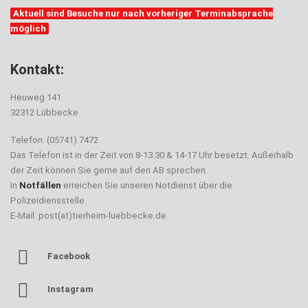
Aktuell sind Besuche nur nach vorheriger Terminabsprache
möglich
Kontakt:
Heuweg 141
32312 Lübbecke
Telefon: (05741) 7472
Das Telefon ist in der Zeit von 8-13.30 & 14-17 Uhr besetzt. Außerhalb
der Zeit können Sie gerne auf den AB sprechen.
In
Notfällen
erreichen Sie unseren Notdienst über die
Polizeidiensstelle.
E-Mail: post(at)tierheim-luebbecke.de
Facebook
Instagram