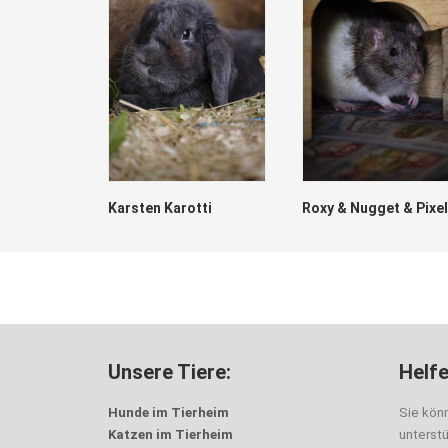
Karsten Karotti
Roxy & Nugget & Pixel
Unsere Tiere:
Helfe
Hunde im Tierheim
Sie kön
Katzen im Tierheim
unterst