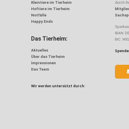
Kleintiere im Tierheim
durch i
Hoftiere im Tierheim
Mitglie
Notfälle
Sachsp
Happy Ends
Sparka
IBAN: D
Das Tierheim:
BIC: W
Aktuelles
Spenden
Über das Tierheim
Impressionen
Das Team
Wir werden untersützt durch: