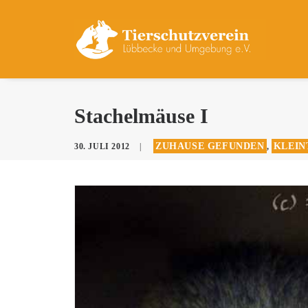
Stachelmäuse I
ZUHAUSE GEFUNDEN
KLEIN
30. JULI 2012
|
,