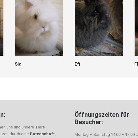
Sid
Efi
F
n:
Öffnungszeiten für
Besucher:
nen uns und unsere Tiere
ützen durch eine
Patenschaft
,
Montag – Samstag 14.00 – 17.00 U