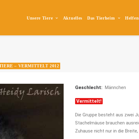
Unsere Tiere
Aktuelles
Das Tierheim
Helfen
TIERE – VERMITTELT 2012
Geschlecht:
Männchen
Vermittelt!
Die Gruppe besteht aus zwei J
Stachelmäuse brauchen ausreic
Zuhause nicht nur in die Breite