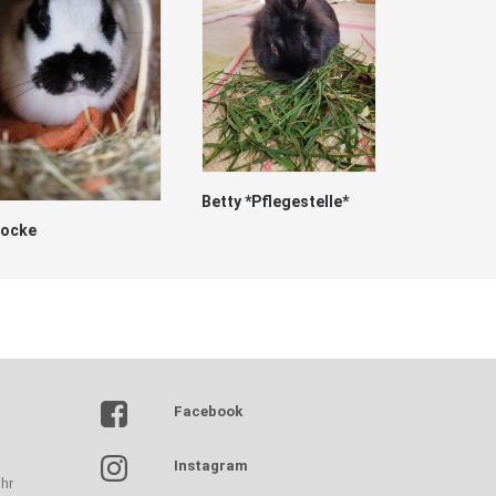
Betty *Pflegestelle*
locke
Marry
Facebook
Instagram
hr