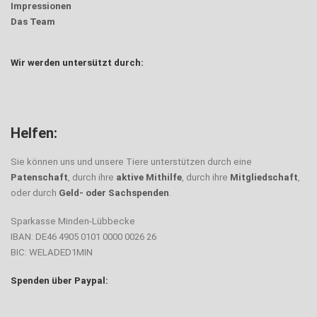
Impressionen
Das Team
Wir werden untersützt durch:
Helfen:
Sie können uns und unsere Tiere unterstützen durch eine
Patenschaft
, durch ihre
aktive Mithilfe
, durch ihre
Mitgliedschaft
,
oder durch
Geld- oder Sachspenden
.
Sparkasse Minden-Lübbecke
IBAN: DE46 4905 0101 0000 0026 26
BIC: WELADED1MIN
Spenden über Paypal: