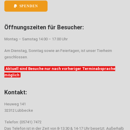
SPENDEN
Öffnungszeiten für Besucher:
Montag – Samstag 14.00 – 17.00 Uhr
Am Dienstag, Sonntag sowie an Feiertagen, ist unser Tierheim
geschlossen.
Aktuell sind Besuche nur nach vorheriger Terminabsprache
möglich
Kontakt:
Heuweg 141
32312 Lübbecke
Telefon: (05741) 7472
Das Telefon ist in der Zeit von 8-13.30 & 14-17 Uhr besetzt. Außerhalb