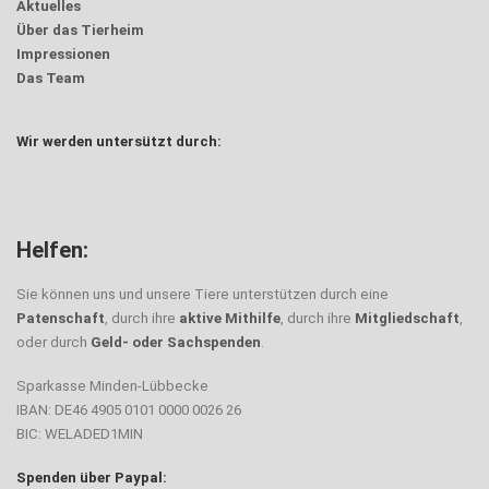
Aktuelles
Über das Tierheim
Impressionen
Das Team
Wir werden untersützt durch:
Helfen:
Sie können uns und unsere Tiere unterstützen durch eine
Patenschaft
, durch ihre
aktive Mithilfe
, durch ihre
Mitgliedschaft
,
oder durch
Geld- oder Sachspenden
.
Sparkasse Minden-Lübbecke
IBAN: DE46 4905 0101 0000 0026 26
BIC: WELADED1MIN
Spenden über Paypal: