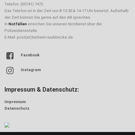
Telefon: (05741) 7472
Das Telefon ist in der Zeit von 8-13.30 & 14-17 Uhr besetzt. Außerhalb
der Zeit können Sie gerne auf den AB sprechen.
In
Notfällen
erreichen Sie unseren Notdienst über die
Polizeidiensstelle.
E-Mail: post(at)tierheim-luebbecke.de
Facebook
Instagram
Impressum & Datenschutz:
Impressum
Datenschutz