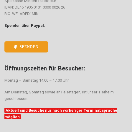
Sparkasse Minden-Lübbecke
IBAN: DE46 4905 0101 0000 0026 26
BIC: WELADED1MIN
Spenden über Paypal:
SPENDEN
Öffnungszeiten für Besucher:
Montag – Samstag 14.00 – 17.00 Uhr
Am Dienstag, Sonntag sowie an Feiertagen, ist unser Tierheim
geschlossen.
Aktuell sind Besuche nur nach vorheriger Terminabsprache
möglich