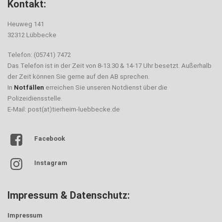
Kontakt:
Heuweg 141
32312 Lübbecke
Telefon: (05741) 7472
Das Telefon ist in der Zeit von 8-13.30 & 14-17 Uhr besetzt. Außerhalb
der Zeit können Sie gerne auf den AB sprechen.
In
Notfällen
erreichen Sie unseren Notdienst über die
Polizeidiensstelle.
E-Mail: post(at)tierheim-luebbecke.de
Facebook
Instagram
Impressum & Datenschutz:
Impressum