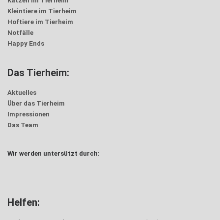
Katzen im Tierheim
Kleintiere im Tierheim
Hoftiere im Tierheim
Notfälle
Happy Ends
Das Tierheim:
Aktuelles
Über das Tierheim
Impressionen
Das Team
Wir werden untersützt durch:
Helfen: