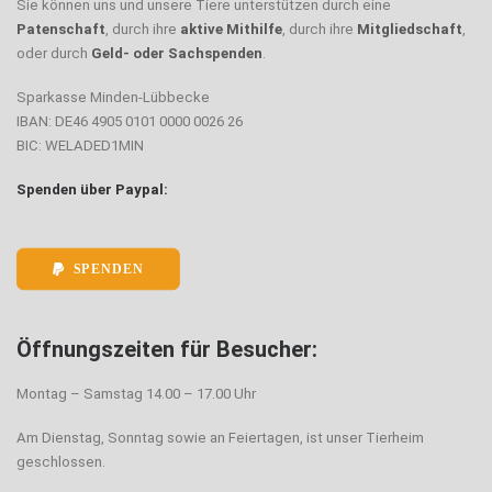
Sie können uns und unsere Tiere unterstützen durch eine
Patenschaft
, durch ihre
aktive Mithilfe
, durch ihre
Mitgliedschaft
,
oder durch
Geld- oder Sachspenden
.
Sparkasse Minden-Lübbecke
IBAN: DE46 4905 0101 0000 0026 26
BIC: WELADED1MIN
Spenden über Paypal:
SPENDEN
Öffnungszeiten für Besucher:
Montag – Samstag 14.00 – 17.00 Uhr
Am Dienstag, Sonntag sowie an Feiertagen, ist unser Tierheim
geschlossen.