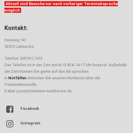
Aktuell sind Besuche nur nach vorheriger Terminabsprache
möglich
Kontakt:
Heuweg 141
32312 Lübbecke
Telefon: (05741) 7472
Das Telefon ist in der Zeit von 8-13.30 & 14-17 Uhr besetzt. Außerhalb
der Zeit können Sie gerne auf den AB sprechen.
In
Notfällen
erreichen Sie unseren Notdienst über die
Polizeidiensstelle.
E-Mail: post(at)tierheim-luebbecke.de
Facebook
Instagram