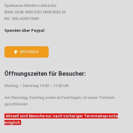
Sparkasse Minden-Lübbecke
IBAN: DE46 4905 0101 0000 0026 26
BIC: WELADED1MIN
Spenden über Paypal:
SPENDEN
Öffnungszeiten für Besucher:
Montag – Samstag 14.00 – 17.00 Uhr
Am Dienstag, Sonntag sowie an Feiertagen, ist unser Tierheim
geschlossen.
Aktuell sind Besuche nur nach vorheriger Terminabsprache
möglich