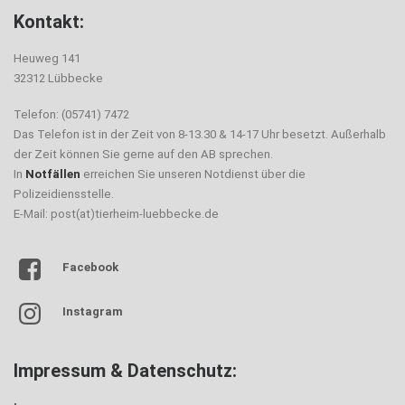
Kontakt:
Heuweg 141
32312 Lübbecke
Telefon: (05741) 7472
Das Telefon ist in der Zeit von 8-13.30 & 14-17 Uhr besetzt. Außerhalb
der Zeit können Sie gerne auf den AB sprechen.
In
Notfällen
erreichen Sie unseren Notdienst über die
Polizeidiensstelle.
E-Mail: post(at)tierheim-luebbecke.de
Facebook
Instagram
Impressum & Datenschutz: