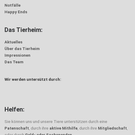
Notfälle
Happy Ends
Das Tierheim:
Aktuelles
Über das Tierheim
Impressionen
Das Team
Wir werden untersützt durch:
Helfen:
Sie können uns und unsere Tiere unterstützen durch eine
Patenschaft
, durch ihre
aktive Mithilfe
, durch ihre
Mitgliedschaft
,
oder durch
Geld- oder Sachspenden
.