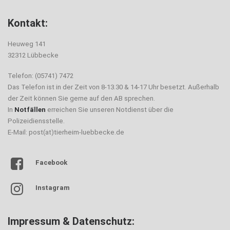
Kontakt:
Heuweg 141
32312 Lübbecke
Telefon: (05741) 7472
Das Telefon ist in der Zeit von 8-13.30 & 14-17 Uhr besetzt. Außerhalb
der Zeit können Sie gerne auf den AB sprechen.
In
Notfällen
erreichen Sie unseren Notdienst über die
Polizeidiensstelle.
E-Mail: post(at)tierheim-luebbecke.de
Facebook
Instagram
Impressum & Datenschutz: