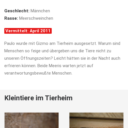
Geschlecht:
Männchen
Rasse:
Meerschweinchen
Vermittelt: April 2011
Paulo wurde mit Gizmo am Tierheim ausgesetzt. Warum sind
Menschen so feige und übergeben uns die Tiere nicht zu
unseren Öffnungszeiten? Leicht hätten sie in der Nacht auch
erfrieren können. Beide Meeris warten jetzt auf
verantwortungsbewußte Menschen.
Kleintiere im Tierheim