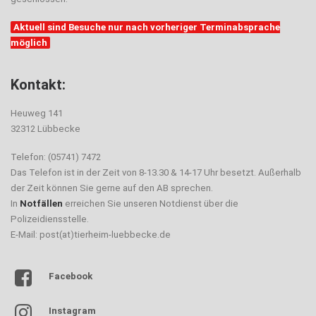
Aktuell sind Besuche nur nach vorheriger Terminabsprache
möglich
Kontakt:
Heuweg 141
32312 Lübbecke
Telefon: (05741) 7472
Das Telefon ist in der Zeit von 8-13.30 & 14-17 Uhr besetzt. Außerhalb
der Zeit können Sie gerne auf den AB sprechen.
In
Notfällen
erreichen Sie unseren Notdienst über die
Polizeidiensstelle.
E-Mail: post(at)tierheim-luebbecke.de
Facebook
Instagram