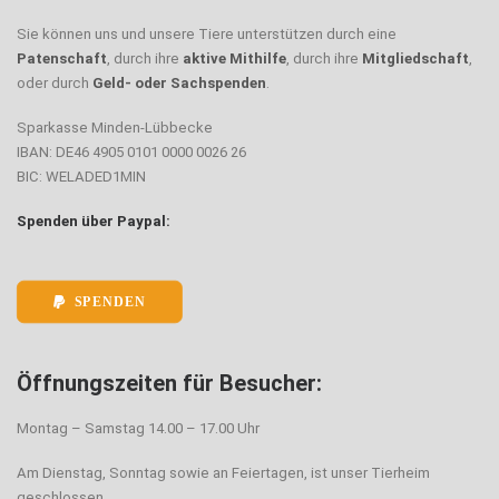
Sie können uns und unsere Tiere unterstützen durch eine
Patenschaft
, durch ihre
aktive Mithilfe
, durch ihre
Mitgliedschaft
,
oder durch
Geld- oder Sachspenden
.
Sparkasse Minden-Lübbecke
IBAN: DE46 4905 0101 0000 0026 26
BIC: WELADED1MIN
Spenden über Paypal:
SPENDEN
Öffnungszeiten für Besucher:
Montag – Samstag 14.00 – 17.00 Uhr
Am Dienstag, Sonntag sowie an Feiertagen, ist unser Tierheim
geschlossen.