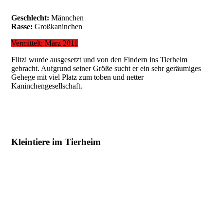
Geschlecht:
Männchen
Rasse:
Großkaninchen
Vermittelt: März 2011
Flitzi wurde ausgesetzt und von den Findern ins Tierheim
gebracht. Aufgrund seiner Größe sucht er ein sehr geräumiges
Gehege mit viel Platz zum toben und netter
Kaninchengesellschaft.
Kleintiere im Tierheim