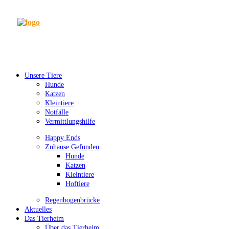
Unsere Tiere
Hunde
Katzen
Kleintiere
Notfälle
Vermittlungshilfe
Happy Ends
Zuhause Gefunden
Hunde
Katzen
Kleintiere
Hoftiere
Regenbogenbrücke
Aktuelles
Das Tierheim
Über das Tierheim