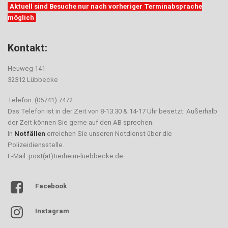
Aktuell sind Besuche nur nach vorheriger Terminabsprache
möglich
Kontakt:
Heuweg 141
32312 Lübbecke
Telefon: (05741) 7472
Das Telefon ist in der Zeit von 8-13.30 & 14-17 Uhr besetzt. Außerhalb
der Zeit können Sie gerne auf den AB sprechen.
In
Notfällen
erreichen Sie unseren Notdienst über die
Polizeidiensstelle.
E-Mail: post(at)tierheim-luebbecke.de
Facebook
Instagram