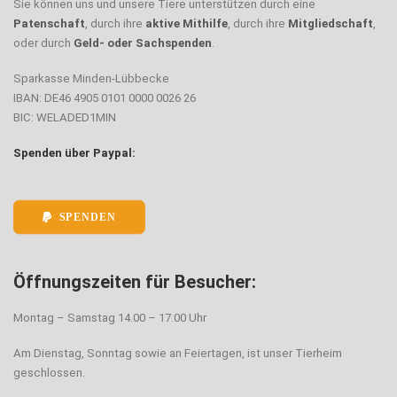
Sie können uns und unsere Tiere unterstützen durch eine
Patenschaft
, durch ihre
aktive Mithilfe
, durch ihre
Mitgliedschaft
,
oder durch
Geld- oder Sachspenden
.
Sparkasse Minden-Lübbecke
IBAN: DE46 4905 0101 0000 0026 26
BIC: WELADED1MIN
Spenden über Paypal:
SPENDEN
Öffnungszeiten für Besucher:
Montag – Samstag 14.00 – 17.00 Uhr
Am Dienstag, Sonntag sowie an Feiertagen, ist unser Tierheim
geschlossen.