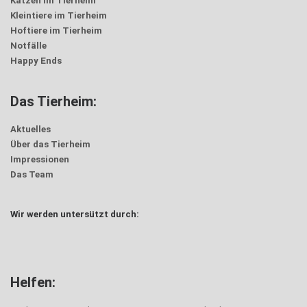
Katzen im Tierheim
Kleintiere im Tierheim
Hoftiere im Tierheim
Notfälle
Happy Ends
Das Tierheim:
Aktuelles
Über das Tierheim
Impressionen
Das Team
Wir werden untersützt durch:
Helfen: