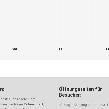
Sid
Efi
F
n:
Öffnungszeiten für
Besucher:
nen uns und unsere Tiere
ützen durch eine
Patenschaft
,
Montag – Samstag 14.00 – 17.00 U