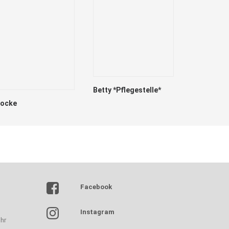
Betty *Pflegestelle*
locke
Marry
Facebook
Instagram
hr