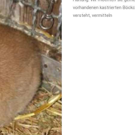
vorhandenen kastrierten Böckc
versteht, vermitteln