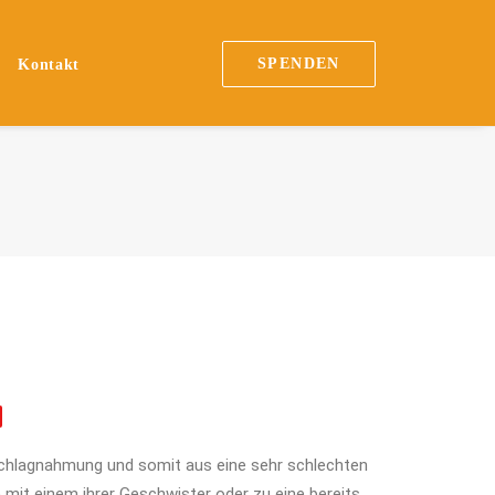
SPENDEN
n
Kontakt
hlagnahmung und somit aus eine sehr schlechten
 mit einem ihrer Geschwister oder zu eine bereits