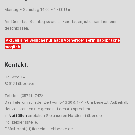
Montag – Samstag 14.00 – 17.00 Uhr
Am Dienstag, Sonntag sowie an Feiertagen, ist unser Tierheim
geschlossen.
Aktuell sind Besuche nur nach vorheriger Terminabsprache
möglich
Kontakt:
Heuweg 141
32312 Lübbecke
Telefon: (05741) 7472
Das Telefon ist in der Zeit von 8-13.30 & 14-17 Uhr besetzt. Außerhalb
der Zeit können Sie gerne auf den AB sprechen.
In
Notfällen
erreichen Sie unseren Notdienst über die
Polizeidiensstelle.
E-Mail: post(at)tierheim-luebbecke.de