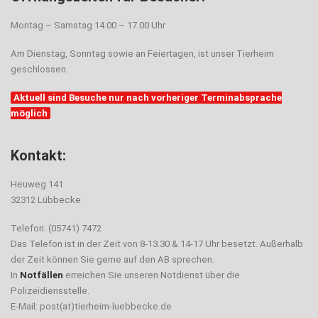
Montag – Samstag 14.00 – 17.00 Uhr
Am Dienstag, Sonntag sowie an Feiertagen, ist unser Tierheim
geschlossen.
Aktuell sind Besuche nur nach vorheriger Terminabsprache
möglich
Kontakt:
Heuweg 141
32312 Lübbecke
Telefon: (05741) 7472
Das Telefon ist in der Zeit von 8-13.30 & 14-17 Uhr besetzt. Außerhalb
der Zeit können Sie gerne auf den AB sprechen.
In
Notfällen
erreichen Sie unseren Notdienst über die
Polizeidiensstelle.
E-Mail: post(at)tierheim-luebbecke.de