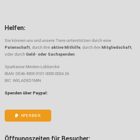
Helfen:
Sie können uns und unsere Tiere unterstützen durch eine
Patenschaft
, durch ihre
aktive Mithilfe
, durch ihre
Mitgliedschaft
,
oder durch
Geld- oder Sachspenden
.
Sparkasse Minden-Lübbecke
IBAN: DE46 4905 0101 0000 0026 26
BIC: WELADED1MIN
Spenden über Paypal:
SPENDEN
Öffnungszeiten für Besucher: