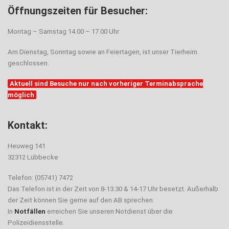
Öffnungszeiten für Besucher:
Montag – Samstag 14.00 – 17.00 Uhr
Am Dienstag, Sonntag sowie an Feiertagen, ist unser Tierheim
geschlossen.
Aktuell sind Besuche nur nach vorheriger Terminabsprache
möglich
Kontakt:
Heuweg 141
32312 Lübbecke
Telefon: (05741) 7472
Das Telefon ist in der Zeit von 8-13.30 & 14-17 Uhr besetzt. Außerhalb
der Zeit können Sie gerne auf den AB sprechen.
In
Notfällen
erreichen Sie unseren Notdienst über die
Polizeidiensstelle.