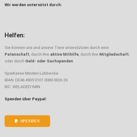
Wir werden untersützt durch:
Helfen:
Sie können uns und unsere Tiere unterstützen durch eine
Patenschaft
, durch ihre
aktive Mithilfe
, durch ihre
Mitgliedschaft
,
oder durch
Geld- oder Sachspenden
.
Sparkasse Minden-Lübbecke
IBAN: DE46 4905 0101 0000 0026 26
BIC: WELADED1MIN
Spenden über Paypal:
SPENDEN