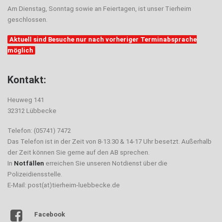
Am Dienstag, Sonntag sowie an Feiertagen, ist unser Tierheim
geschlossen.
Aktuell sind Besuche nur nach vorheriger Terminabsprache
möglich
Kontakt:
Heuweg 141
32312 Lübbecke
Telefon: (05741) 7472
Das Telefon ist in der Zeit von 8-13.30 & 14-17 Uhr besetzt. Außerhalb
der Zeit können Sie gerne auf den AB sprechen.
In
Notfällen
erreichen Sie unseren Notdienst über die
Polizeidiensstelle.
E-Mail: post(at)tierheim-luebbecke.de
Facebook