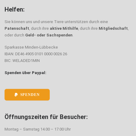
Helfen:
Sie können uns und unsere Tiere unterstützen durch eine
Patenschaft
, durch ihre
aktive Mithilfe
, durch ihre
Mitgliedschaft
,
oder durch
Geld- oder Sachspenden
.
Sparkasse Minden-Lübbecke
IBAN: DE46 4905 0101 0000 0026 26
BIC: WELADED1MIN
Spenden über Paypal:
SPENDEN
Öffnungszeiten für Besucher:
Montag – Samstag 14.00 – 17.00 Uhr