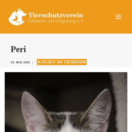
UNSERE TIERE
Peri
AKTUELLES
KATZEN IM TIERHEIM
19. MAI 2026
|
DAS TIERHEIM
HELFEN
KONTAKT
SPENDEN