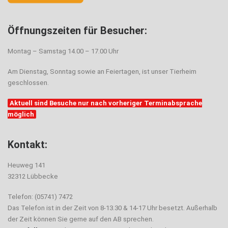
Öffnungszeiten für Besucher:
Montag – Samstag 14.00 – 17.00 Uhr
Am Dienstag, Sonntag sowie an Feiertagen, ist unser Tierheim
geschlossen.
Aktuell sind Besuche nur nach vorheriger Terminabsprache
möglich
Kontakt:
Heuweg 141
32312 Lübbecke
Telefon: (05741) 7472
Das Telefon ist in der Zeit von 8-13.30 & 14-17 Uhr besetzt. Außerhalb
der Zeit können Sie gerne auf den AB sprechen.