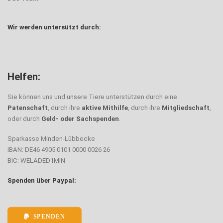
Wir werden untersützt durch:
Helfen:
Sie können uns und unsere Tiere unterstützen durch eine
Patenschaft
, durch ihre
aktive Mithilfe
, durch ihre
Mitgliedschaft
,
oder durch
Geld- oder Sachspenden
.
Sparkasse Minden-Lübbecke
IBAN: DE46 4905 0101 0000 0026 26
BIC: WELADED1MIN
Spenden über Paypal:
SPENDEN