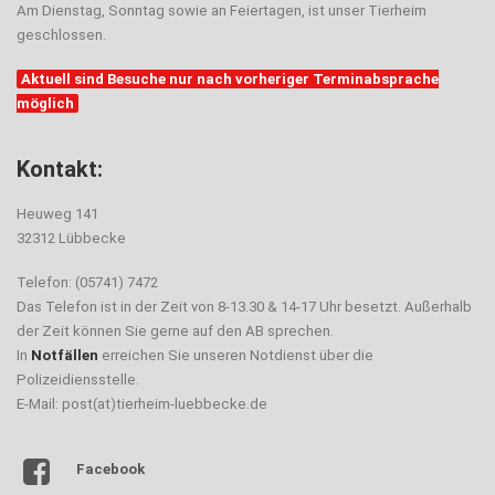
Am Dienstag, Sonntag sowie an Feiertagen, ist unser Tierheim
geschlossen.
Aktuell sind Besuche nur nach vorheriger Terminabsprache
möglich
Kontakt:
Heuweg 141
32312 Lübbecke
Telefon: (05741) 7472
Das Telefon ist in der Zeit von 8-13.30 & 14-17 Uhr besetzt. Außerhalb
der Zeit können Sie gerne auf den AB sprechen.
In
Notfällen
erreichen Sie unseren Notdienst über die
Polizeidiensstelle.
E-Mail: post(at)tierheim-luebbecke.de
Facebook