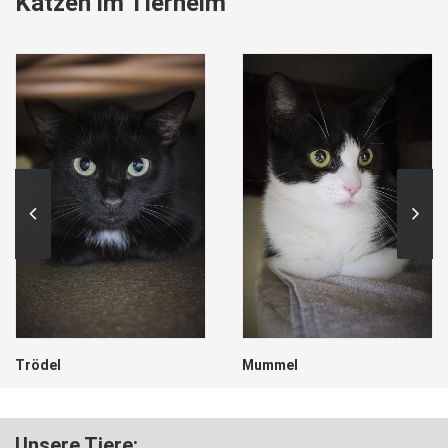
Katzen im Tierheim
Trödel
Mummel
Unsere Tiere: