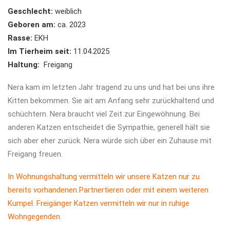
Geschlecht:
weiblich
Geboren am:
ca. 2023
Rasse:
EKH
Im Tierheim seit:
11.04.2025
Haltung:
Freigang
Nera kam im letzten Jahr tragend zu uns und hat bei uns ihre
Kitten bekommen. Sie ait am Anfang sehr zurückhaltend und
schüchtern. Nera braucht viel Zeit zur Eingewöhnung. Bei
anderen Katzen entscheidet die Sympathie, generell hält sie
sich aber eher zurück. Nera würde sich über ein Zuhause mit
Freigang freuen.
In Wohnungshaltung vermitteln wir unsere Katzen nur zu
bereits vorhandenen Partnertieren oder mit einem weiteren
Kumpel. Freigänger Katzen vermitteln wir nur in ruhige
Wohngegenden.