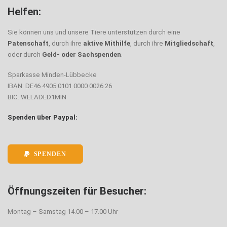
Helfen:
Sie können uns und unsere Tiere unterstützen durch eine
Patenschaft
, durch ihre
aktive Mithilfe
, durch ihre
Mitgliedschaft
,
oder durch
Geld- oder Sachspenden
.
Sparkasse Minden-Lübbecke
IBAN: DE46 4905 0101 0000 0026 26
BIC: WELADED1MIN
Spenden über Paypal:
SPENDEN
Öffnungszeiten für Besucher:
Montag – Samstag 14.00 – 17.00 Uhr