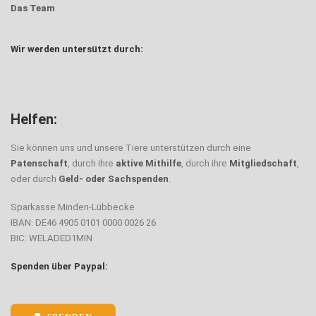
Das Team
Wir werden untersützt durch:
Helfen:
Sie können uns und unsere Tiere unterstützen durch eine
Patenschaft
, durch ihre
aktive Mithilfe
, durch ihre
Mitgliedschaft
,
oder durch
Geld- oder Sachspenden
.
Sparkasse Minden-Lübbecke
IBAN: DE46 4905 0101 0000 0026 26
BIC: WELADED1MIN
Spenden über Paypal: