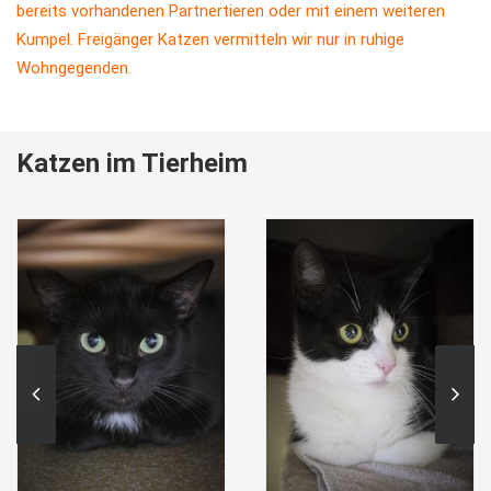
bereits vorhandenen Partnertieren oder mit einem weiteren
Kumpel. Freigänger Katzen vermitteln wir nur in ruhige
Wohngegenden.
Katzen im Tierheim