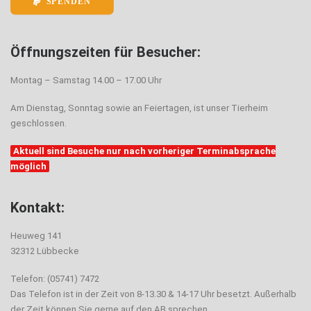
SPENDEN
Öffnungszeiten für Besucher:
Montag – Samstag 14.00 – 17.00 Uhr
Am Dienstag, Sonntag sowie an Feiertagen, ist unser Tierheim
geschlossen.
Aktuell sind Besuche nur nach vorheriger Terminabsprache
möglich
Kontakt:
Heuweg 141
32312 Lübbecke
Telefon: (05741) 7472
Das Telefon ist in der Zeit von 8-13.30 & 14-17 Uhr besetzt. Außerhalb
der Zeit können Sie gerne auf den AB sprechen.