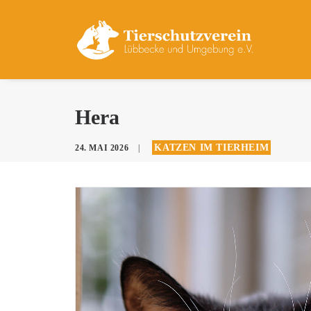
Hera
KATZEN IM TIERHEIM
24. MAI 2026
|