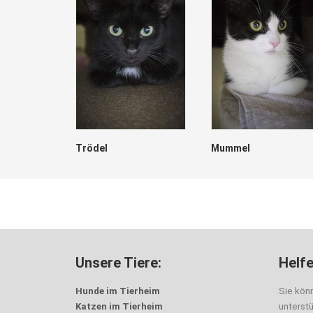
Trödel
Mummel
Unsere Tiere:
Helfe
Hunde im Tierheim
Sie kön
Katzen im Tierheim
unterst