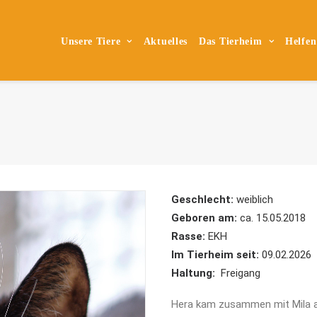
Unsere Tiere
Aktuelles
Das Tierheim
Helfen
Geschlecht:
weiblich
Geboren am:
ca. 15.05.2018
Rasse:
EKH
Im Tierheim seit:
09.02.2026
Haltung:
Freigang
Hera kam zusammen mit Mila al