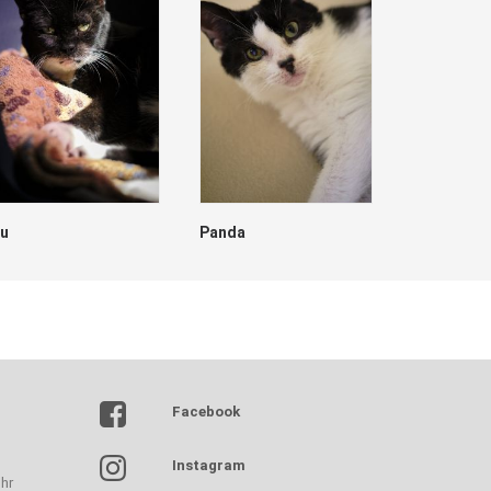
lu
Panda
Dave
Facebook
Instagram
hr