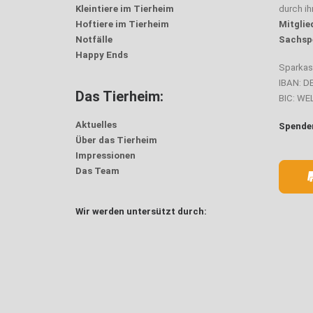
Kleintiere im Tierheim
durch i
Hoftiere im Tierheim
Mitglie
Notfälle
Sachsp
Happy Ends
Sparka
IBAN: D
Das Tierheim:
BIC: W
Aktuelles
Spenden
Über das Tierheim
Impressionen
Das Team
Wir werden untersützt durch: