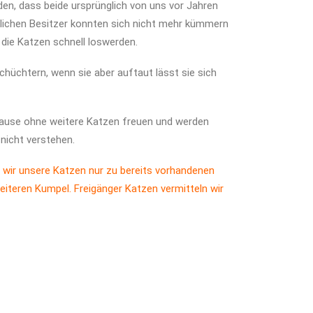
en, dass beide ursprünglich von uns vor Jahren
glichen Besitzer konnten sich nicht mehr kümmern
die Katzen schnell loswerden.
hüchtern, wenn sie aber auftaut lässt sie sich
hause ohne weitere Katzen freuen und werden
 nicht verstehen.
 wir unsere Katzen nur zu bereits vorhandenen
eiteren Kumpel. Freigänger Katzen vermitteln wir