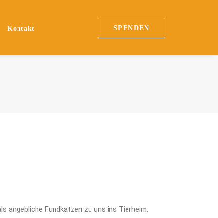
SPENDEN
Kontakt
s angebliche Fundkatzen zu uns ins Tierheim.