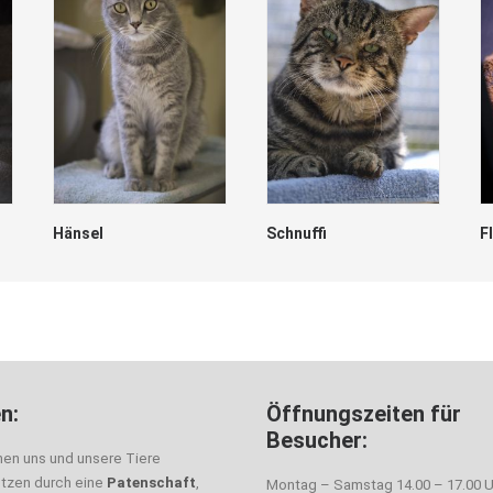
Hänsel
Schnuffi
F
n:
Öffnungszeiten für
Besucher:
nen uns und unsere Tiere
ützen durch eine
Patenschaft
,
Montag – Samstag 14.00 – 17.00 U