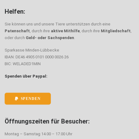
Helfen:
Sie können uns und unsere Tiere unterstützen durch eine
Patenschaft
, durch ihre
aktive Mithilfe
, durch ihre
Mitgliedschaft
,
oder durch
Geld- oder Sachspenden
.
Sparkasse Minden-Lübbecke
IBAN: DE46 4905 0101 0000 0026 26
BIC: WELADED1MIN
Spenden über Paypal:
SPENDEN
Öffnungszeiten für Besucher:
Montag – Samstag 14.00 – 17.00 Uhr