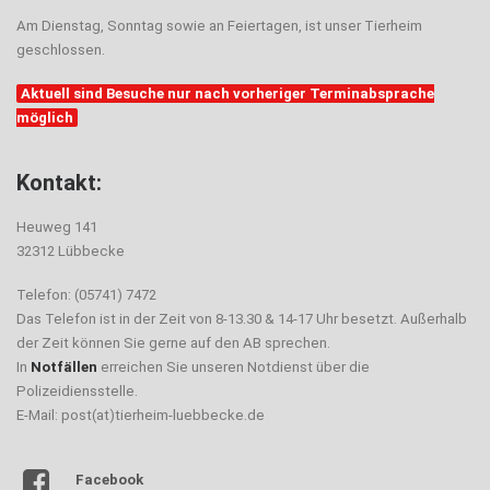
Am Dienstag, Sonntag sowie an Feiertagen, ist unser Tierheim
geschlossen.
Aktuell sind Besuche nur nach vorheriger Terminabsprache
möglich
Kontakt:
Heuweg 141
32312 Lübbecke
Telefon: (05741) 7472
Das Telefon ist in der Zeit von 8-13.30 & 14-17 Uhr besetzt. Außerhalb
der Zeit können Sie gerne auf den AB sprechen.
In
Notfällen
erreichen Sie unseren Notdienst über die
Polizeidiensstelle.
E-Mail: post(at)tierheim-luebbecke.de
Facebook