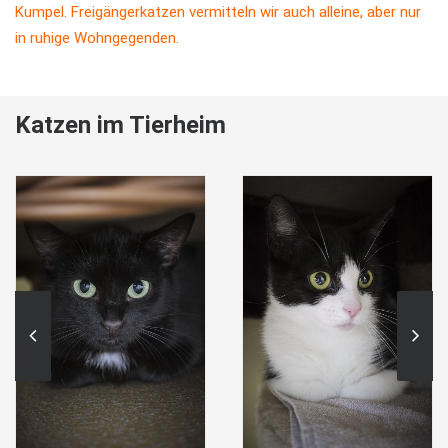
Kumpel. Freigängerkatzen vermitteln wir auch alleine, aber nur
in ruhige Wohngegenden.
Katzen im Tierheim