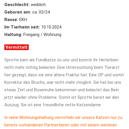
Geschlecht:
weiblich
Geboren am:
ca. 03/24
Rasse:
EKH
Im Tierheim seit:
10.10.2024
Haltung:
Freigang / Wohnung
Vermittelt
Sprotte kam als Fundkatze zu uns und konnte ihr Hinterbein
nicht mehr richtig belasten. Eine Untersuchung beim Tierarzt
hat gezeigt, dass sie eine ältere Fraktur hat. Eine OP und somit
Korrektur des Bruchs, war nicht mehr möglich. Sie hat bei uns
etwas Zeit und Boxenruhe bekommen und belastet das Bein
jetzt wieder ohne Probleme. Somit ist Sprotte bereit wir den
Auszug. Sie ist eine freundliche nette Katzendame.
In reine Wohnungshaltung vermitteln wir unsere Katzen nur zu
bereits vorhandenen Partnertieren oder mit einem weiteren