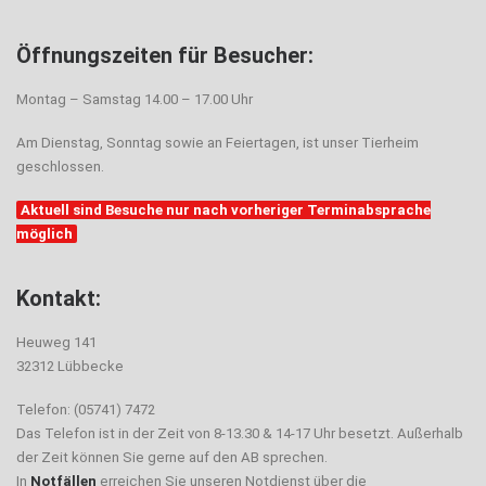
Öffnungszeiten für Besucher:
Montag – Samstag 14.00 – 17.00 Uhr
Am Dienstag, Sonntag sowie an Feiertagen, ist unser Tierheim
geschlossen.
Aktuell sind Besuche nur nach vorheriger Terminabsprache
möglich
Kontakt:
Heuweg 141
32312 Lübbecke
Telefon: (05741) 7472
Das Telefon ist in der Zeit von 8-13.30 & 14-17 Uhr besetzt. Außerhalb
der Zeit können Sie gerne auf den AB sprechen.
In
Notfällen
erreichen Sie unseren Notdienst über die