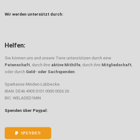
Wir werden untersützt durch:
Helfen:
Sie können uns und unsere Tiere unterstützen durch eine
Patenschaft
, durch ihre
aktive Mithilfe
, durch ihre
Mitgliedschaft
,
oder durch
Geld- oder Sachspenden
.
Sparkasse Minden-Lübbecke
IBAN: DE46 4905 0101 0000 0026 26
BIC: WELADED1MIN
Spenden über Paypal:
SPENDEN