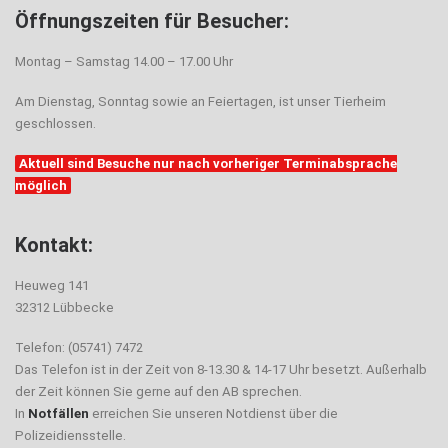
Öffnungszeiten für Besucher:
Montag – Samstag 14.00 – 17.00 Uhr
Am Dienstag, Sonntag sowie an Feiertagen, ist unser Tierheim
geschlossen.
Aktuell sind Besuche nur nach vorheriger Terminabsprache
möglich
Kontakt:
Heuweg 141
32312 Lübbecke
Telefon: (05741) 7472
Das Telefon ist in der Zeit von 8-13.30 & 14-17 Uhr besetzt. Außerhalb
der Zeit können Sie gerne auf den AB sprechen.
In
Notfällen
erreichen Sie unseren Notdienst über die
Polizeidiensstelle.