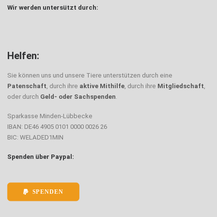
Wir werden untersützt durch:
Helfen:
Sie können uns und unsere Tiere unterstützen durch eine
Patenschaft
, durch ihre
aktive Mithilfe
, durch ihre
Mitgliedschaft
,
oder durch
Geld- oder Sachspenden
.
Sparkasse Minden-Lübbecke
IBAN: DE46 4905 0101 0000 0026 26
BIC: WELADED1MIN
Spenden über Paypal:
SPENDEN