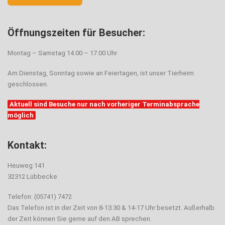
Öffnungszeiten für Besucher:
Montag – Samstag 14.00 – 17.00 Uhr
Am Dienstag, Sonntag sowie an Feiertagen, ist unser Tierheim
geschlossen.
Aktuell sind Besuche nur nach vorheriger Terminabsprache
möglich
Kontakt:
Heuweg 141
32312 Lübbecke
Telefon: (05741) 7472
Das Telefon ist in der Zeit von 8-13.30 & 14-17 Uhr besetzt. Außerhalb
der Zeit können Sie gerne auf den AB sprechen.