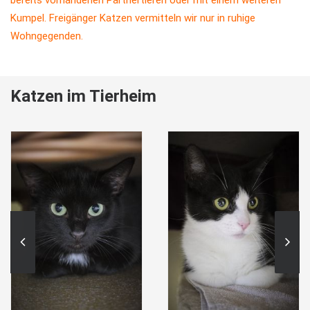
bereits vorhandenen Partnertieren oder mit einem weiteren
Kumpel. Freigänger Katzen vermitteln wir nur in ruhige
Wohngegenden.
Katzen im Tierheim