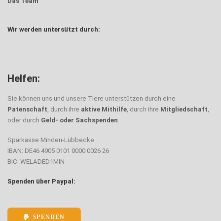
Das Team
Wir werden untersützt durch:
Helfen:
Sie können uns und unsere Tiere unterstützen durch eine
Patenschaft
, durch ihre
aktive Mithilfe
, durch ihre
Mitgliedschaft
,
oder durch
Geld- oder Sachspenden
.
Sparkasse Minden-Lübbecke
IBAN: DE46 4905 0101 0000 0026 26
BIC: WELADED1MIN
Spenden über Paypal:
SPENDEN