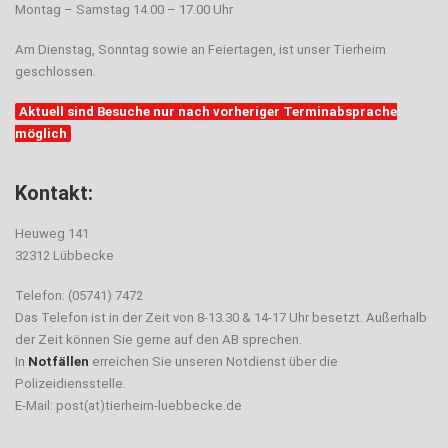
Montag – Samstag 14.00 – 17.00 Uhr
Am Dienstag, Sonntag sowie an Feiertagen, ist unser Tierheim
geschlossen.
Aktuell sind Besuche nur nach vorheriger Terminabsprache
möglich
Kontakt:
Heuweg 141
32312 Lübbecke
Telefon: (05741) 7472
Das Telefon ist in der Zeit von 8-13.30 & 14-17 Uhr besetzt. Außerhalb
der Zeit können Sie gerne auf den AB sprechen.
In
Notfällen
erreichen Sie unseren Notdienst über die
Polizeidiensstelle.
E-Mail: post(at)tierheim-luebbecke.de