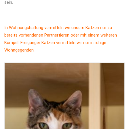
sein.
In Wohnungshaltung vermitteln wir unsere Katzen nur zu
bereits vorhandenen Partnertieren oder mit einem weiteren
Kumpel. Freigänger Katzen vermitteln wir nur in ruhige
Wohngegenden.