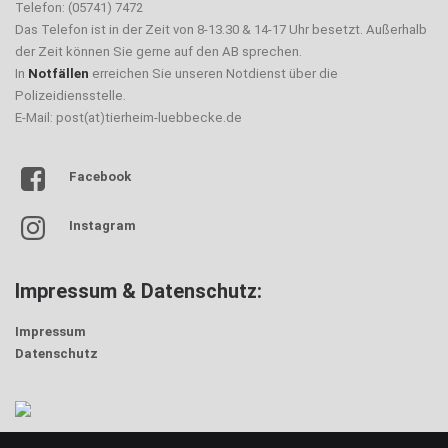
Telefon: (05741) 7472
Das Telefon ist in der Zeit von 8-13.30 & 14-17 Uhr besetzt. Außerhalb
der Zeit können Sie gerne auf den AB sprechen.
In
Notfällen
erreichen Sie unseren Notdienst über die
Polizeidiensstelle.
E-Mail: post(at)tierheim-luebbecke.de
Facebook
Instagram
Impressum & Datenschutz:
Impressum
Datenschutz