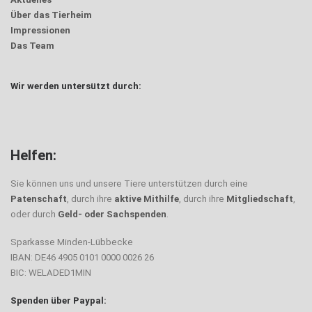
Über das Tierheim
Impressionen
Das Team
Wir werden untersützt durch:
Helfen:
Sie können uns und unsere Tiere unterstützen durch eine
Patenschaft
, durch ihre
aktive Mithilfe
, durch ihre
Mitgliedschaft
,
oder durch
Geld- oder Sachspenden
.
Sparkasse Minden-Lübbecke
IBAN: DE46 4905 0101 0000 0026 26
BIC: WELADED1MIN
Spenden über Paypal: