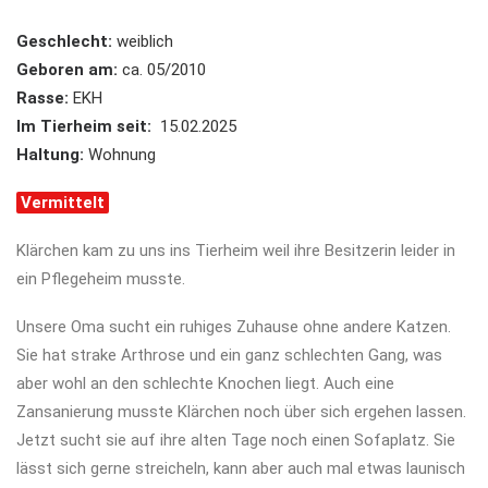
Geschlecht:
weiblich
Geboren am:
ca. 05/2010
Rasse:
EKH
Im Tierheim seit:
15.02.2025
Haltung:
Wohnung
Vermittelt
Klärchen kam zu uns ins Tierheim weil ihre Besitzerin leider in
ein Pflegeheim musste.
Unsere Oma sucht ein ruhiges Zuhause ohne andere Katzen.
Sie hat strake Arthrose und ein ganz schlechten Gang, was
aber wohl an den schlechte Knochen liegt. Auch eine
Zansanierung musste Klärchen noch über sich ergehen lassen.
Jetzt sucht sie auf ihre alten Tage noch einen Sofaplatz. Sie
lässt sich gerne streicheln, kann aber auch mal etwas launisch