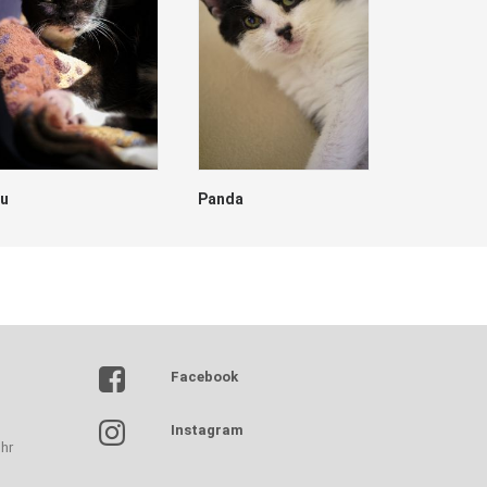
lu
Panda
Dave
Facebook
Instagram
hr