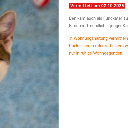
Vermittelt am 02.10.2025
Ben kam auch als Fundkater zu 
Er ist ein freundlicher junger Ka
In Wohnungshaltung vermitteln
Partnertieren oder mit einem w
nur in ruhige Wohngegenden.