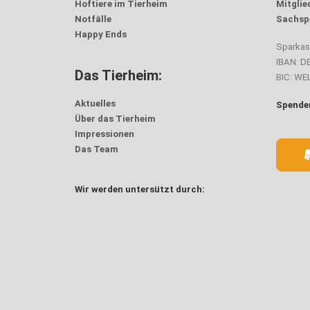
Hoftiere im Tierheim
Mitglie
Notfälle
Sachsp
Happy Ends
Sparka
IBAN: D
Das Tierheim:
BIC: W
Aktuelles
Spenden
Über das Tierheim
Impressionen
Das Team
Wir werden untersützt durch: