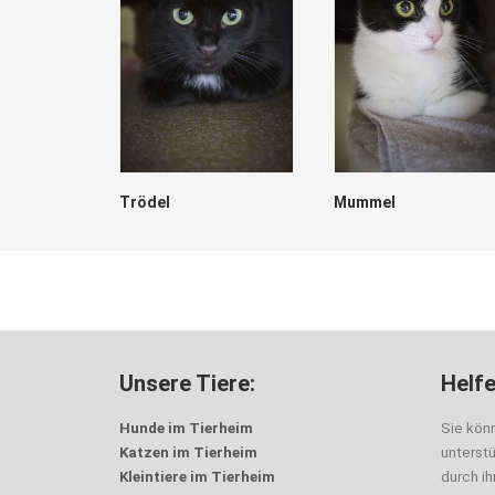
Trödel
Mummel
Unsere Tiere:
Helfe
Hunde im Tierheim
Sie kön
Katzen im Tierheim
unterst
Kleintiere im Tierheim
durch i