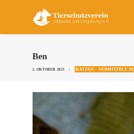
Ben
KATZEN - VERMITTELT 20
2. OKTOBER 2025
|