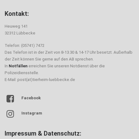
Kontakt:
Heuweg 141
32312 Lübbecke
Telefon: (05741) 7472
Das Telefon ist in der Zeit von 8-13.30 & 14-17 Uhr besetzt. Außerhalb
der Zeit können Sie gerne auf den AB sprechen.
In
Notfällen
erreichen Sie unseren Notdienst über die
Polizeidiensstelle.
E-Mail: post(at)tierheim-luebbecke.de
Facebook
Instagram
Impressum & Datenschutz: