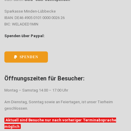
Sparkasse Minden-Lübbecke
IBAN: DE46 4905 0101 0000 0026 26
BIC: WELADED1MIN
Spenden über Paypal:
SPENDEN
Öffnungszeiten für Besucher:
Montag – Samstag 14.00 – 17.00 Uhr
Am Dienstag, Sonntag sowie an Feiertagen, ist unser Tierheim
geschlossen.
Aktuell sind Besuche nur nach vorheriger Terminabsprache
möglich