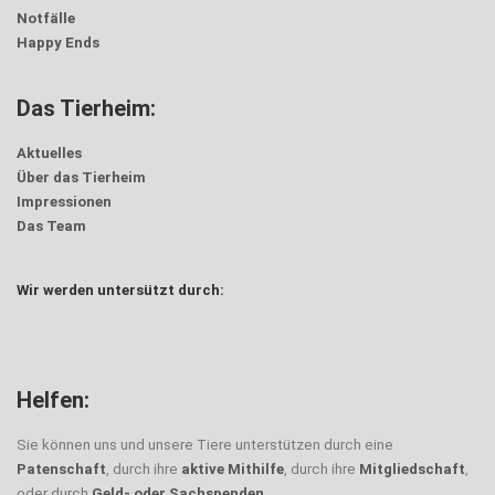
Notfälle
Happy Ends
Das Tierheim:
Aktuelles
Über das Tierheim
Impressionen
Das Team
Wir werden untersützt durch:
Helfen:
Sie können uns und unsere Tiere unterstützen durch eine
Patenschaft
, durch ihre
aktive Mithilfe
, durch ihre
Mitgliedschaft
,
oder durch
Geld- oder Sachspenden
.