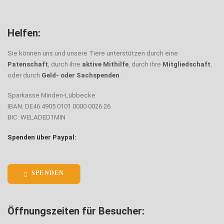
Trödel
Helfen:
Sie können uns und unsere Tiere unterstützen durch eine
Patenschaft
, durch ihre
aktive Mithilfe
, durch ihre
Mitgliedschaft
,
oder durch
Geld- oder Sachspenden
.
Sparkasse Minden-Lübbecke
IBAN: DE46 4905 0101 0000 0026 26
BIC: WELADED1MIN
Spenden über Paypal:
SPENDEN
Öffnungszeiten für Besucher: