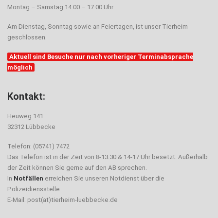
Montag – Samstag 14.00 – 17.00 Uhr
Am Dienstag, Sonntag sowie an Feiertagen, ist unser Tierheim
geschlossen.
Aktuell sind Besuche nur nach vorheriger Terminabsprache
möglich
Kontakt:
Heuweg 141
32312 Lübbecke
Telefon: (05741) 7472
Das Telefon ist in der Zeit von 8-13.30 & 14-17 Uhr besetzt. Außerhalb
der Zeit können Sie gerne auf den AB sprechen.
In
Notfällen
erreichen Sie unseren Notdienst über die
Polizeidiensstelle.
E-Mail: post(at)tierheim-luebbecke.de