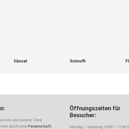
Hänsel
Schnuffi
F
n:
Öffnungszeiten für
Besucher:
nen uns und unsere Tiere
ützen durch eine
Patenschaft
,
Montag – Samstag 14.00 – 17.00 U