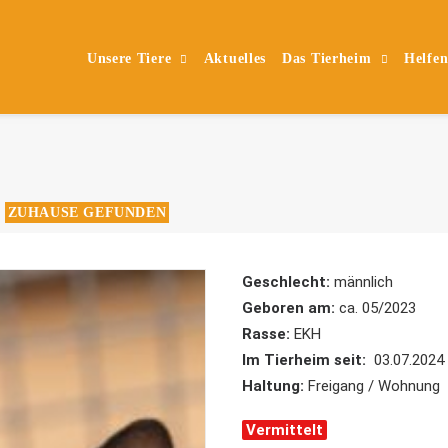
Unsere Tiere
Aktuelles
Das Tierheim
Helfe
ZUHAUSE GEFUNDEN
,
Geschlecht:
männlich
Geboren am:
ca. 05/2023
Rasse:
EKH
Im Tierheim seit:
03.07.2024
Haltung:
Freigang / Wohnung
Vermittelt