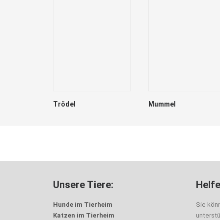
Trödel
Mummel
Unsere Tiere:
Helfe
Hunde im Tierheim
Sie kön
Katzen im Tierheim
unterst