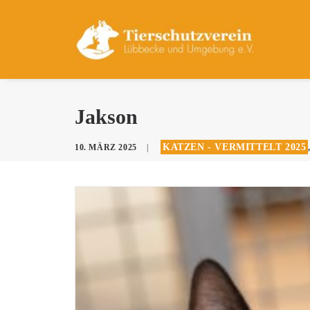
Jakson
KATZEN - VERMITTELT 2025
10. MÄRZ 2025
|