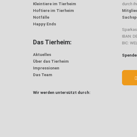
Kleintiere im Tierheim
durch i
Hoftiere im Tierheim
Mitglie
Notfälle
Sachsp
Happy Ends
Sparka
IBAN: D
Das Tierheim:
BIC: W
Aktuelles
Spenden
Über das Tierheim
Impressionen
Das Team
Wir werden untersützt durch: