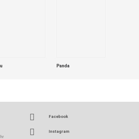
lu
Panda
Dave
Facebook
Instagram
hr