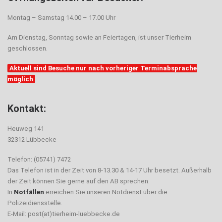
Montag – Samstag 14.00 – 17.00 Uhr
Am Dienstag, Sonntag sowie an Feiertagen, ist unser Tierheim
geschlossen.
Aktuell sind Besuche nur nach vorheriger Terminabsprache
möglich
Kontakt:
Heuweg 141
32312 Lübbecke
Telefon: (05741) 7472
Das Telefon ist in der Zeit von 8-13.30 & 14-17 Uhr besetzt. Außerhalb
der Zeit können Sie gerne auf den AB sprechen.
In
Notfällen
erreichen Sie unseren Notdienst über die
Polizeidiensstelle.
E-Mail: post(at)tierheim-luebbecke.de