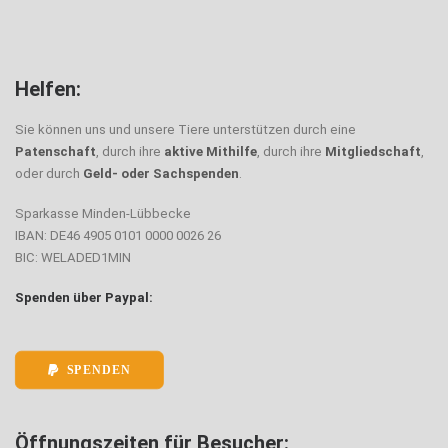
Helfen:
Sie können uns und unsere Tiere unterstützen durch eine
Patenschaft
, durch ihre
aktive Mithilfe
, durch ihre
Mitgliedschaft
,
oder durch
Geld- oder Sachspenden
.
Sparkasse Minden-Lübbecke
IBAN: DE46 4905 0101 0000 0026 26
BIC: WELADED1MIN
Spenden über Paypal:
SPENDEN
Öffnungszeiten für Besucher: